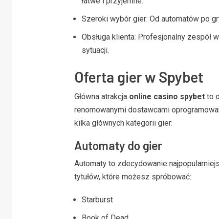
łatwe i przyjemne.
Szeroki wybór gier: Od automatów po gry
Obsługa klienta: Profesjonalny zespół
sytuacji.
Oferta gier w Spybet
Główna atrakcja
online casino spybet
to o
renomowanymi dostawcami oprogramowania
kilka głównych kategorii gier:
Automaty do gier
Automaty to zdecydowanie najpopularniej
tytułów, które możesz spróbować:
Starburst
Book of Dead