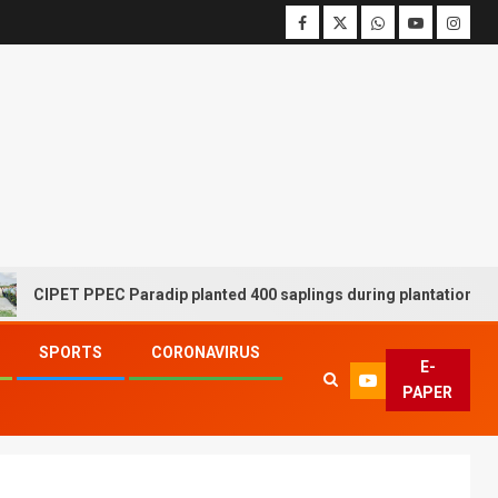
PET PPEC Paradip planted 400 saplings during plantation drive we
SPORTS
CORONAVIRUS
E-
PAPER