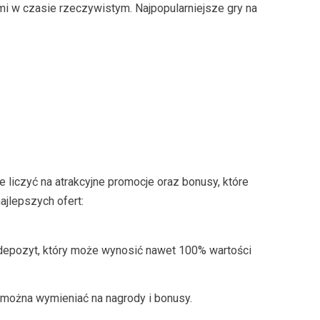
ami w czasie rzeczywistym. Najpopularniejsze gry na
 liczyć na atrakcyjne promocje oraz bonusy, które
ajlepszych ofert:
depozyt, który może wynosić nawet 100% wartości
e można wymieniać na nagrody i bonusy.