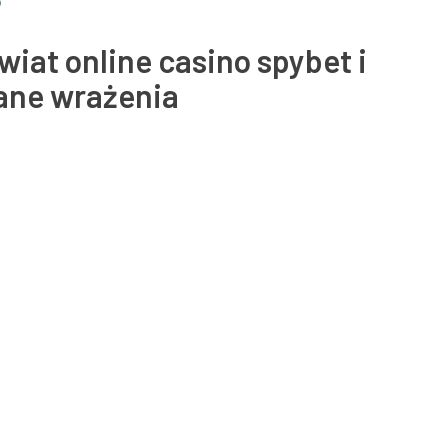
iat online casino spybet i
ane wrażenia