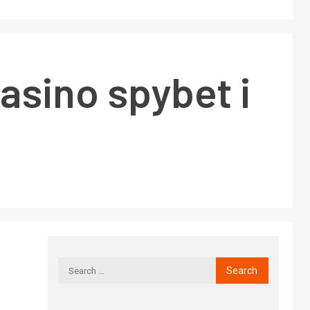
asino spybet i