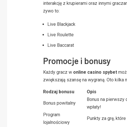
interakcję z krupierami oraz innymi gracz
żywo to:
Live Blackjack
Live Roulette
Live Baccarat
Promocje i bonusy
Każdy gracz w
online casino spybet
może
zwiększają szansę na wygraną. Oto kilka n
Rodzaj bonusu
Opis
Bonus na pierwszy 
Bonus powitalny
wpłaty!
Program
Punkty za grę, któr
lojalnościowy