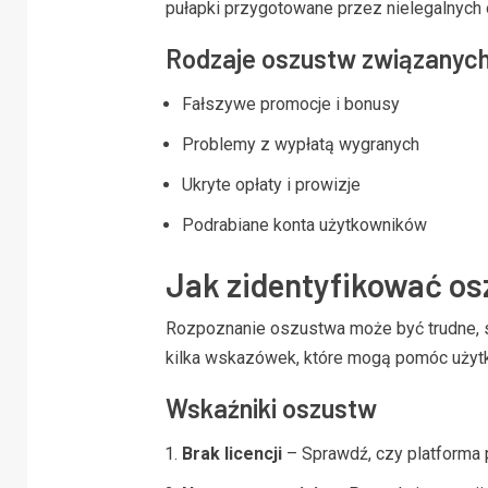
pułapki przygotowane przez nielegalnych 
Rodzaje oszustw związanych
Fałszywe promocje i bonusy
Problemy z wypłatą wygranych
Ukryte opłaty i prowizje
Podrabiane konta użytkowników
Jak zidentyfikować o
Rozpoznanie oszustwa może być trudne, s
kilka wskazówek, które mogą pomóc użytk
Wskaźniki oszustw
Brak licencji
– Sprawdź, czy platforma 