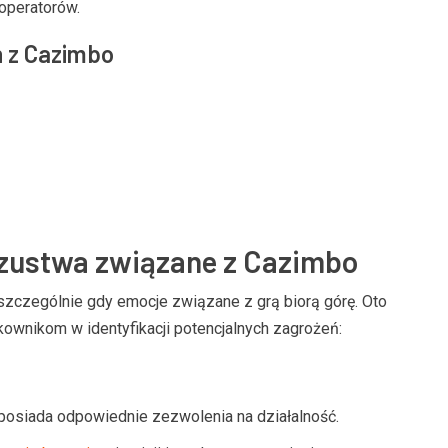
operatorów.
 z Cazimbo
szustwa związane z Cazimbo
zczególnie gdy emocje związane z grą biorą górę. Oto
ownikom w identyfikacji potencjalnych zagrożeń:
posiada odpowiednie zezwolenia na działalność.