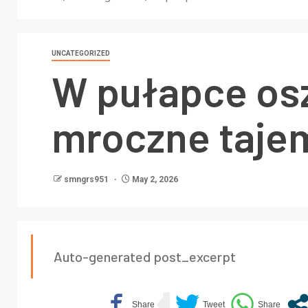
UNCATEGORIZED
W pułapce os
mroczne taje
smngrs951
May 2, 2026
Auto-generated post_excerpt