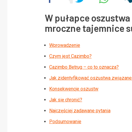
W pułapce oszustwa
mroczne tajemnice 
Wprowadzenie
Czym jest Cazimbo?
Cazimbo Betrug – co to oznacza?
Jak zidentyfikować oszustwa związane
Konsekwencje oszustw
Jak się chronić?
Najczęściej zadawane pytania
Podsumowanie