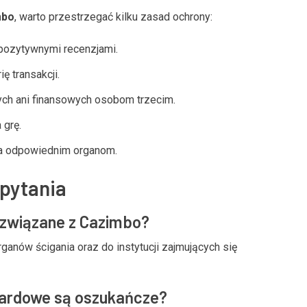
mbo
, warto przestrzegać kilku zasad ochrony:
 pozytywnymi recenzjami.
ę transakcji.
ch ani finansowych osobom trzecim.
 grę.
ia odpowiednim organom.
pytania
 związane z Cazimbo?
anów ścigania oraz do instytucji zajmujących się
zardowe są oszukańcze?