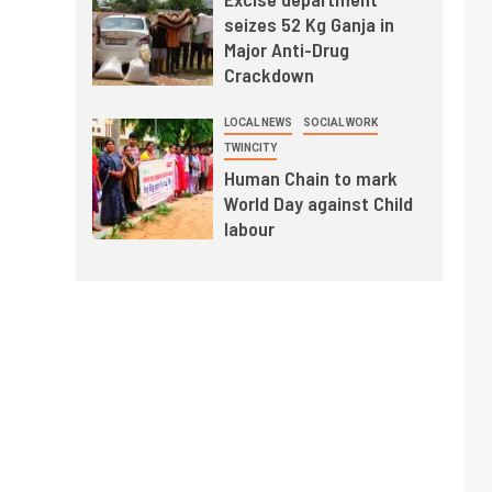
seizes 52 Kg Ganja in
Major Anti-Drug
Crackdown
LOCAL NEWS
SOCIAL WORK
TWINCITY
Human Chain to mark
World Day against Child
labour