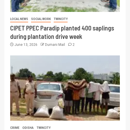
LOCAL NEWS
SOCIAL WORK
TWINCITY
CIPET PPEC Paradip planted 400 saplings
during plantation drive week
June 13, 2026
Dumani Mail
2
CRIME
ODISHA
TWINCITY