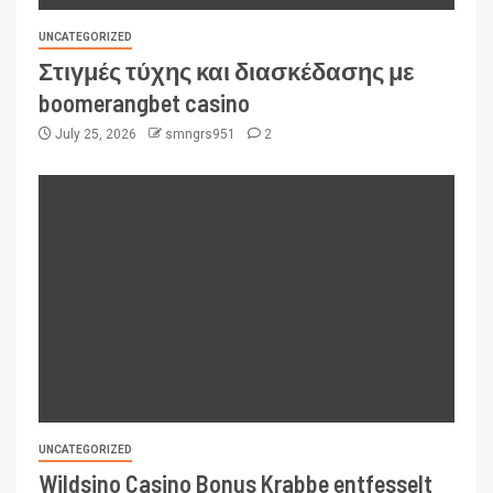
UNCATEGORIZED
Στιγμές τύχης και διασκέδασης με
boomerangbet casino
July 25, 2026
smngrs951
2
UNCATEGORIZED
Wildsino Casino Bonus Krabbe entfesselt