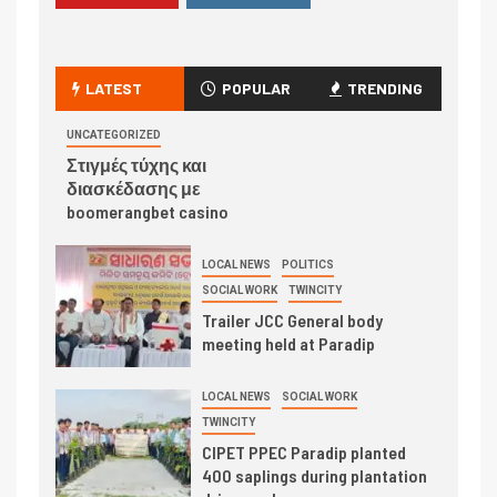
LATEST
POPULAR
TRENDING
UNCATEGORIZED
Στιγμές τύχης και
διασκέδασης με
boomerangbet casino
LOCAL NEWS
POLITICS
SOCIAL WORK
TWINCITY
Trailer JCC General body
meeting held at Paradip
LOCAL NEWS
SOCIAL WORK
TWINCITY
CIPET PPEC Paradip planted
400 saplings during plantation