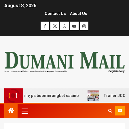
August 8, 2026
Contact Us
About Us
ασκέδασης με boomerangbet casino
Trailer JCC Genera