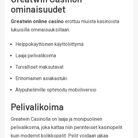
ominaisuudet
Greatwin online casino
erottuu muista kasinoista
lukuisilla ominaisuuksillaan:
Helppokäyttöinen käyttöliittymä
Laaja pelivalikoima
Turvalliset maksutavat
Erinomainen asiakastuki
Älypuhelimille optimoitu mobiiliversio
Pelivalikoima
Greatwin Casinolla on laaja ja monipuolinen
pelivalikoima, joka kattaa niin perinteiset kasinopelit
kuin modernit kolikkopelit. Pelit voidaan jakaa