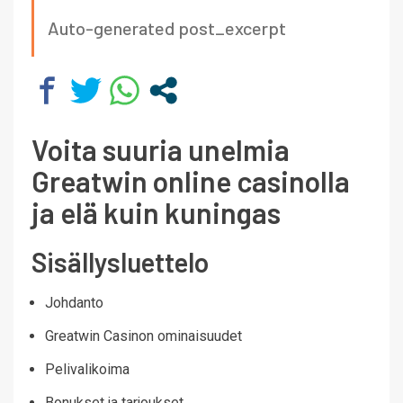
Auto-generated post_excerpt
Voita suuria unelmia
Greatwin online casinolla
ja elä kuin kuningas
Sisällysluettelo
Johdanto
Greatwin Casinon ominaisuudet
Pelivalikoima
Bonukset ja tarjoukset