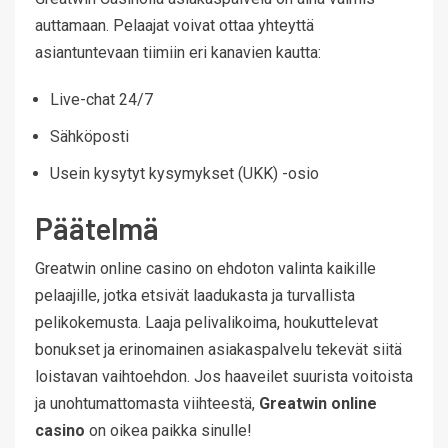
auttamaan. Pelaajat voivat ottaa yhteyttä
asiantuntevaan tiimiin eri kanavien kautta:
Live-chat 24/7
Sähköposti
Usein kysytyt kysymykset (UKK) -osio
Päätelmä
Greatwin online casino on ehdoton valinta kaikille
pelaajille, jotka etsivät laadukasta ja turvallista
pelikokemusta. Laaja pelivalikoima, houkuttelevat
bonukset ja erinomainen asiakaspalvelu tekevät siitä
loistavan vaihtoehdon. Jos haaveilet suurista voitoista
ja unohtumattomasta viihteestä,
Greatwin online
casino
on oikea paikka sinulle!