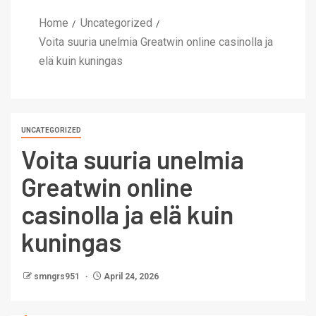
Home
Uncategorized
Voita suuria unelmia Greatwin online casinolla ja
elä kuin kuningas
UNCATEGORIZED
Voita suuria unelmia
Greatwin online
casinolla ja elä kuin
kuningas
smngrs951
April 24, 2026