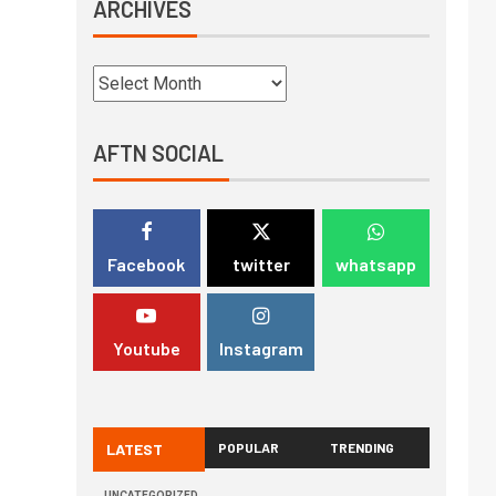
ARCHIVES
AFTN SOCIAL
Facebook
twitter
whatsapp
Youtube
Instagram
LATEST
POPULAR
TRENDING
UNCATEGORIZED