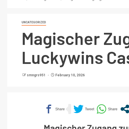
UNCATEGORIZED
Magischer Zu
Luckywins Ca
smngrs951
February 10, 2026
Magischer Zugang zu