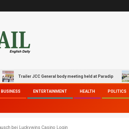
Trailer JCC General body meeting held at Paradip
C
BUSINESS
ENTERTAINMENT
HEALTH
POLITICS
usch bei Luckywins Casino Login