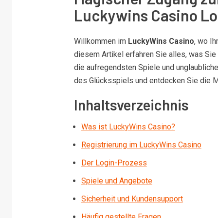
Luckywins Casino Lo
Willkommen im
LuckyWins Casino
, wo I
diesem Artikel erfahren Sie alles, was Si
die aufregendsten Spiele und unglaubliche
des Glücksspiels und entdecken Sie die 
Inhaltsverzeichnis
Was ist LuckyWins Casino?
Registrierung im LuckyWins Casino
Der Login-Prozess
Spiele und Angebote
Sicherheit und Kundensupport
Häufig gestellte Fragen