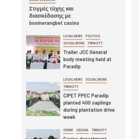
Στιγμές τύχης και
διασκέδασης με
boomerangbet casino
LOCAL NEWS
POLITICS
SOCIAL WORK
TWINCITY
Trailer JCC General
body meeting held at
Paradip
LOCAL NEWS
SOCIAL WORK
TWINCITY
CIPET PPEC Paradip
planted 400 saplings
during plantation drive
week
CRIME
ODISHA
TWINCITY
Excise department