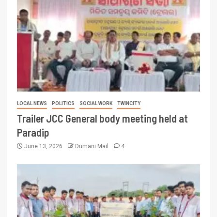
LOCAL NEWS
POLITICS
SOCIAL WORK
TWINCITY
Trailer JCC General body meeting held at
Paradip
June 13, 2026
Dumani Mail
4