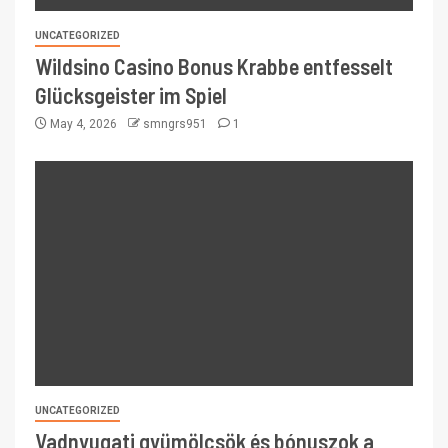
UNCATEGORIZED
Wildsino Casino Bonus Krabbe entfesselt
Glücksgeister im Spiel
May 4, 2026
smngrs951
1
UNCATEGORIZED
Vadnyugati gyümölcsök és bónuszok a