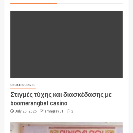
UNCATEGORIZED
Στιγμές τύχης και διασκέδασης με
boomerangbet casino
July 25, 2026
smngrs951
2