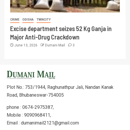
CRIME
ODISHA
TWINCITY
Excise department seizes 52 Kg Ganja in
Major Anti-Drug Crackdown
June 13, 2026
Dumani Mail
3
Plot No.: 753/1944, Raghunathpur Jali, Nandan Kanak
Road, Bhubaneswar-754005
phone : 0674-2975387,
Mobile : 9090968411,
Email : dumanimail2121@gmail.com