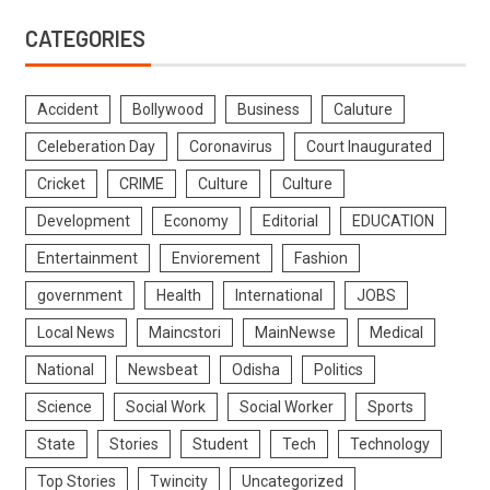
CATEGORIES
Accident
Bollywood
Business
Caluture
Celeberation Day
Coronavirus
Court Inaugurated
Cricket
CRIME
Culture
Culture
Development
Economy
Editorial
EDUCATION
Entertainment
Enviorement
Fashion
government
Health
International
JOBS
Local News
Maincstori
MainNewse
Medical
National
Newsbeat
Odisha
Politics
Science
Social Work
Social Worker
Sports
State
Stories
Student
Tech
Technology
Top Stories
Twincity
Uncategorized