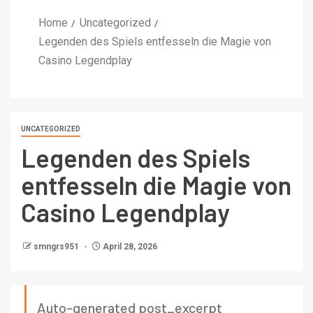
Home
Uncategorized
Legenden des Spiels entfesseln die Magie von
Casino Legendplay
UNCATEGORIZED
Legenden des Spiels
entfesseln die Magie von
Casino Legendplay
smngrs951
April 28, 2026
Auto-generated post_excerpt