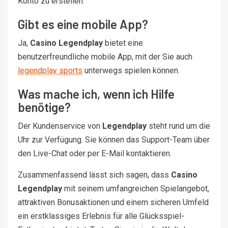
Konto zu erstellen.
Gibt es eine mobile App?
Ja,
Casino Legendplay
bietet eine
benutzerfreundliche mobile App, mit der Sie auch
legendplay sports
unterwegs spielen können.
Was mache ich, wenn ich Hilfe
benötige?
Der Kundenservice von
Legendplay
steht rund um die
Uhr zur Verfügung. Sie können das Support-Team über
den Live-Chat oder per E-Mail kontaktieren.
Zusammenfassend lässt sich sagen, dass
Casino
Legendplay
mit seinem umfangreichen Spielangebot,
attraktiven Bonusaktionen und einem sicheren Umfeld
ein erstklassiges Erlebnis für alle Glücksspiel-