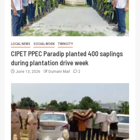
LOCAL NEWS
SOCIAL WORK
TWINCITY
CIPET PPEC Paradip planted 400 saplings
during plantation drive week
June 13, 2026
Dumani Mail
2